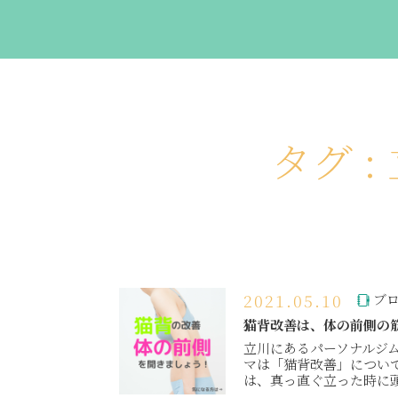
タグ 
2021.05.10
ブ
猫背改善は、体の前側の
立川にあるパーソナルジムL
マは「猫背改善」につい
は、真っ直ぐ立った時に頭、