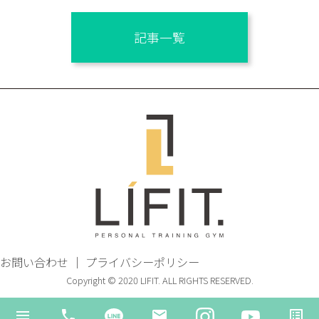
記事一覧
お問い合わせ
｜
プライバシーポリシー
Copyright © 2020 LIFIT. ALL RIGHTS RESERVED.
menu
phone
email
list_alt