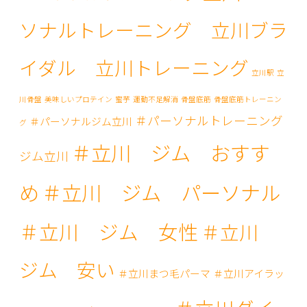
ソナルトレーニング 立川ブラ
イダル 立川トレーニング
立川駅
立
川骨盤
美味しいプロテイン
蜜芋
運動不足解消
骨盤底筋
骨盤底筋トレーニン
＃パーソナルトレーニング
＃パーソナルジム立川
グ
＃立川 ジム おすす
ジム立川
め
＃立川 ジム パーソナル
＃立川 ジム 女性
＃立川
ジム 安い
＃立川まつ毛パーマ
＃立川アイラッ